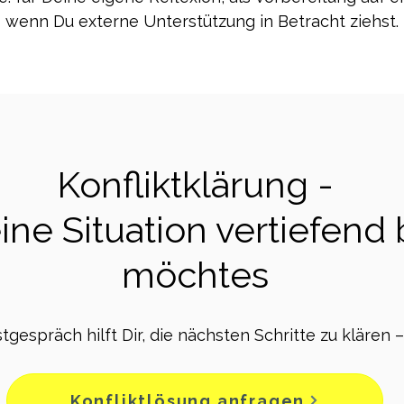
wenn Du externe Unterstützung in Betracht ziehst.
Konfliktklärung -
ne Situation vertiefend
möchtes
stgespräch hilft Dir, die nächsten Schritte zu klären 
Konfliktlösung anfragen