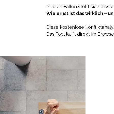
In allen Fällen stellt sich diese
Wie ernst ist das wirklich – u
Diese kostenlose Konfliktanalys
Das Tool läuft direkt im Brows