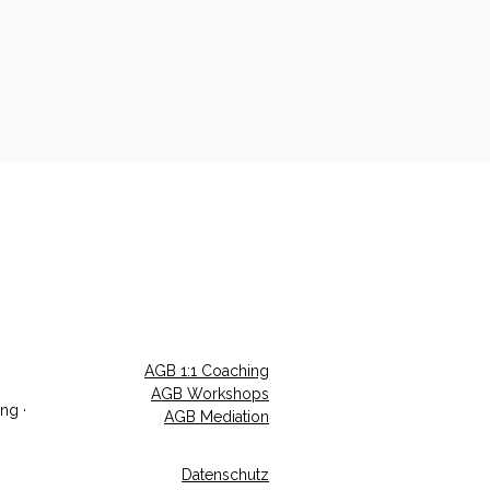
AGB 1:1 Coaching
AGB Workshops
ng ·
AGB Mediation
Datenschutz