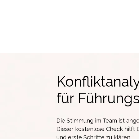
Konfliktanal
für Führung
Die Stimmung im Team ist ang
Dieser kostenlose Check hilft 
und erste Schritte zu klären.