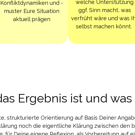
welche Unterstützung
Konfliktdynamiken und -
ggf. Sinn macht, was
muster Eure Situation
verfrüht wäre und was I
aktuell prägen
selbst machen könnt.
as Ergebnis ist und was 
te, strukturierte Orientierung auf Basis Deiner Anga
sklärung noch die eigentliche Klärung zwischen den 
e: für Deine eigene Reflexion, als Vorbereitung auf ei