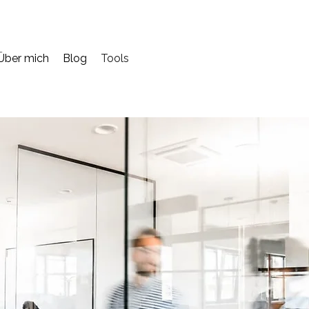
Über mich
Blog
Tools