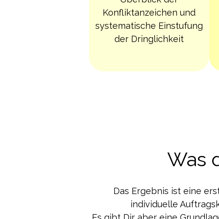
Konfliktanzeichen und
systematische Einstufung
der Dringlichkeit
Was d
Das Ergebnis ist eine ers
individuelle Auftrag
Es gibt Dir aber eine Grundlag