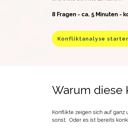
8 Fragen - ca. 5 Minuten - k
Konfliktanalyse starte
Warum diese K
Konflikte zeigen sich auf ganz
sonst.
Oder es ist bereits konk