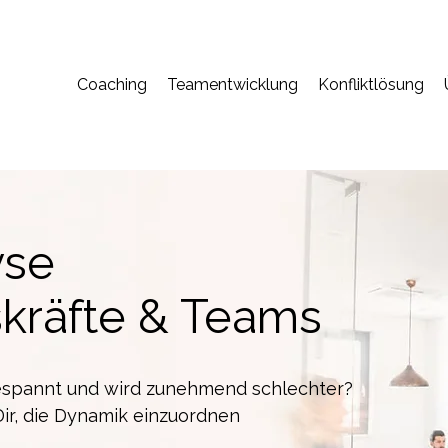
Coaching
Teamentwicklung
Konfliktlösung
yse
skräfte & Teams
espannt und wird zunehmend schlechter?
Dir, die Dynamik einzuordnen