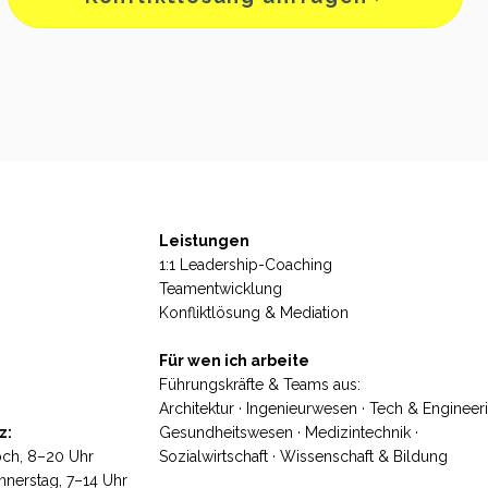
Leistungen
1:1 Leadership-Coaching
Teamentwicklung
Konfliktlösung & Mediation
Für wen ich arbeite
Führungskräfte & Teams aus:
Architektur · Ingenieurwesen · Tech & Engineeri
z:
Gesundheitswesen · Medizintechnik ·
woch, 8–20 Uhr
Sozialwirtschaft · Wissenschaft & Bildung
nnerstag, 7–14 Uhr