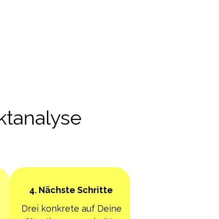
ktanalyse
4. Nächste Schritte
Drei konkrete auf Deine