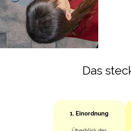
Das stec
1. Einordnung
Überblick der