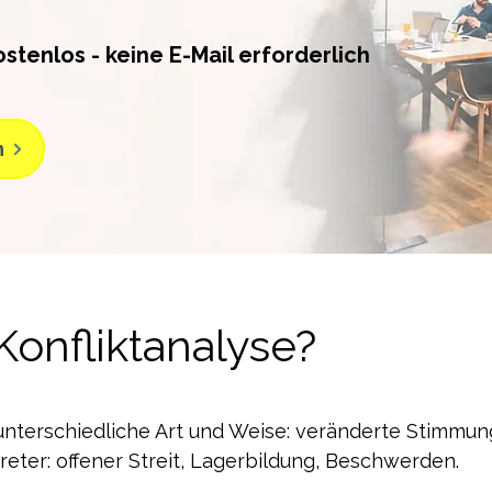
ostenlos - keine E-Mail erforderlich
n
onfliktanalyse?
 unterschiedliche Art und Weise: veränderte Stimmu
reter: offener Streit, Lagerbildung, Beschwerden.