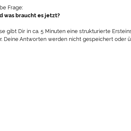
lbe Frage:
nd was braucht es jetzt?
e gibt Dir in ca. 5 Minuten eine strukturierte Erstei
er. Deine Antworten werden nicht gespeichert oder 